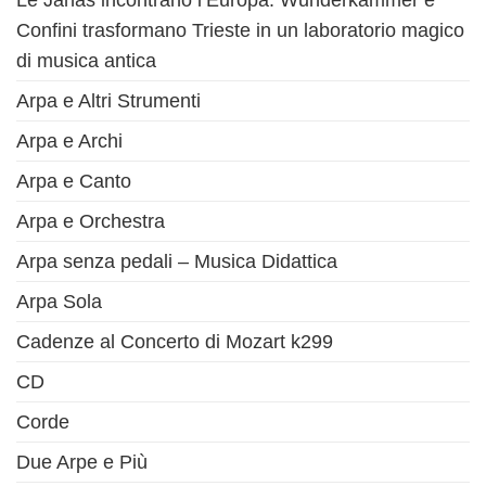
Le Janas incontrano l’Europa: Wunderkammer e
Confini trasformano Trieste in un laboratorio magico
di musica antica
Arpa e Altri Strumenti
Arpa e Archi
Arpa e Canto
Arpa e Orchestra
Arpa senza pedali – Musica Didattica
Arpa Sola
Cadenze al Concerto di Mozart k299
CD
Corde
Due Arpe e Più