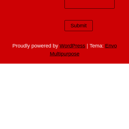
|
Proudly powered by
WordPress
Tema:
Envo
Multipurpose