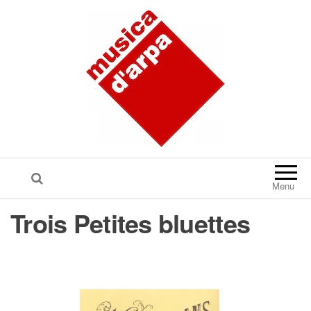
Menu
Trois Petites bluettes