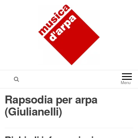
Menu
Rapsodia per arpa
(Giulianelli)