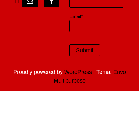
TI
Email*
|
Proudly powered by
WordPress
Tema:
Envo
Multipurpose