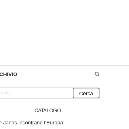
CHIVIO
cerca per:
CATALOGO
e Janas incontrano l’Europa: