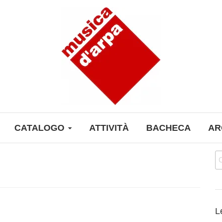
CATALOGO
ATTIVITÀ
BACHECA
AR
Ri
L