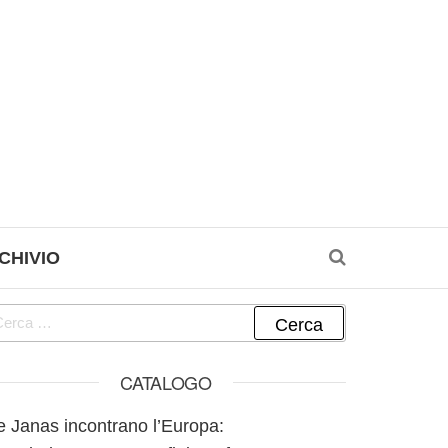
CHIVIO
cerca per:
CATALOGO
e Janas incontrano l’Europa: