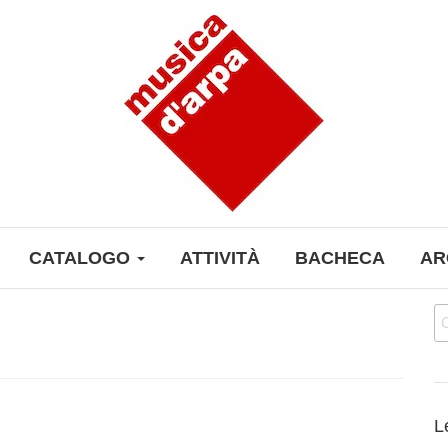
CATALOGO
ATTIVITÀ
BACHECA
AR
Ri
L