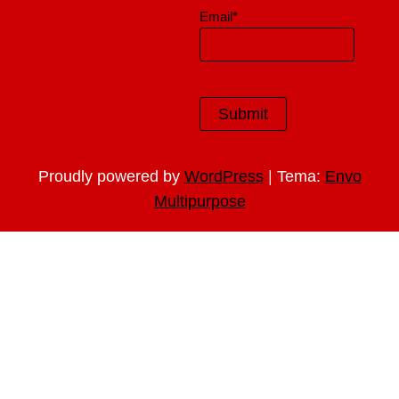
Email*
|
Proudly powered by
WordPress
Tema:
Envo
Multipurpose