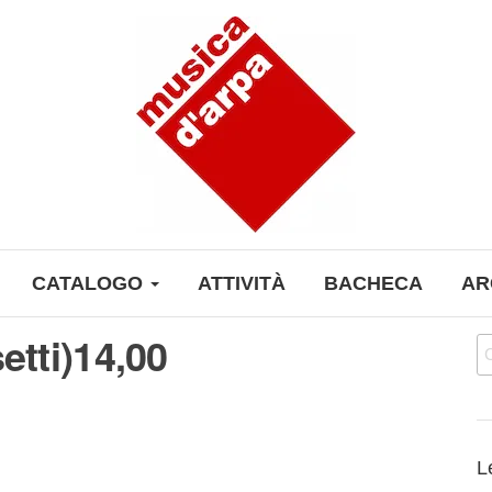
CATALOGO
ATTIVITÀ
BACHECA
AR
etti)14,00
Ri
L