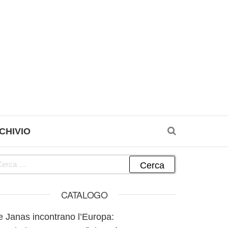
CHIVIO
cerca per:
CATALOGO
e Janas incontrano l’Europa: