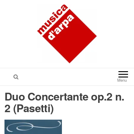
Menu
Duo Concertante op.2 n.
2 (Pasetti)