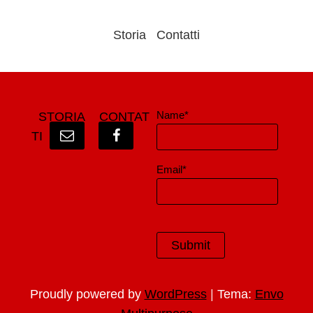
Storia
Contatti
Name*
STORIA
CONTAT
TI
Email*
|
Proudly powered by
WordPress
Tema:
Envo