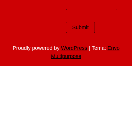
|
Proudly powered by
WordPress
Tema:
Envo
Multipurpose