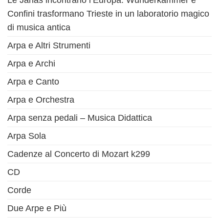
Le Janas incontrano l’Europa: Wunderkammer e
Confini trasformano Trieste in un laboratorio magico
di musica antica
Arpa e Altri Strumenti
Arpa e Archi
Arpa e Canto
Arpa e Orchestra
Arpa senza pedali – Musica Didattica
Arpa Sola
Cadenze al Concerto di Mozart k299
CD
Corde
Due Arpe e Più