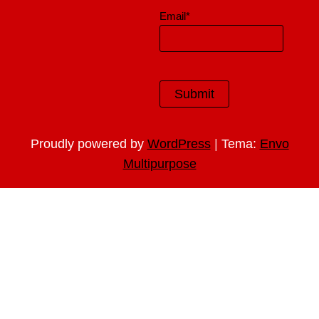
Email*
|
Proudly powered by
WordPress
Tema:
Envo
Multipurpose