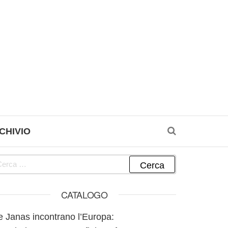
CHIVIO
cerca per:
CATALOGO
e Janas incontrano l’Europa: