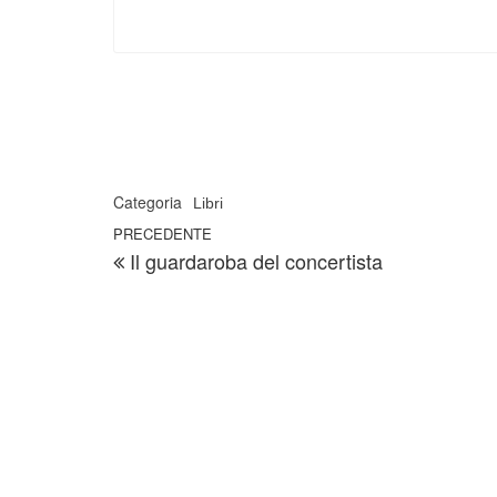
Categoria
Libri
Navigazione articoli
Articolo precedente
PRECEDENTE
Il guardaroba del concertista