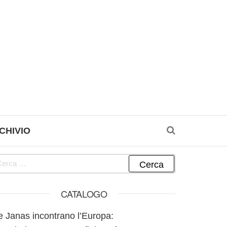
CHIVIO
cerca per:
CATALOGO
e Janas incontrano l’Europa: