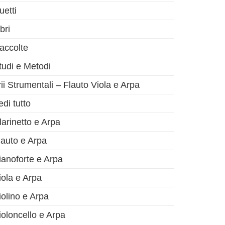
uetti
bri
accolte
tudi e Metodi
rii Strumentali – Flauto Viola e Arpa
olo successivo
edi tutto
larinetto e Arpa
lauto e Arpa
ianoforte e Arpa
iola e Arpa
iolino e Arpa
ioloncello e Arpa