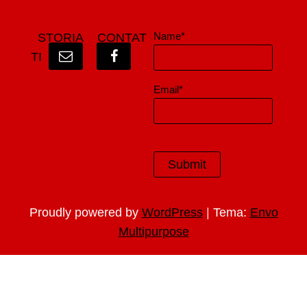
Name*
STORIA
CONTAT
TI
Email*
|
Proudly powered by
WordPress
Tema:
Envo
Multipurpose