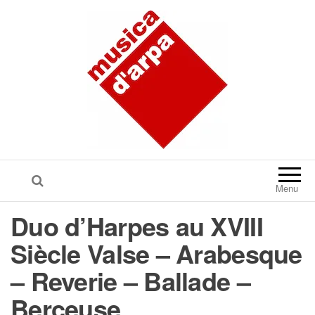
Menu
Duo d’Harpes au XVIII
Siècle Valse – Arabesque
– Reverie – Ballade –
Berceuse