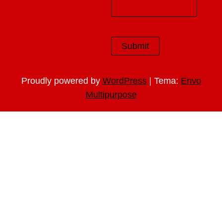
|
Proudly powered by
WordPress
Tema:
Envo
Multipurpose