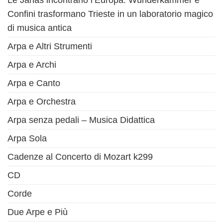
Le Janas incontrano l’Europa: Wunderkammer e
Confini trasformano Trieste in un laboratorio magico
di musica antica
Arpa e Altri Strumenti
Arpa e Archi
Arpa e Canto
Arpa e Orchestra
Arpa senza pedali – Musica Didattica
Arpa Sola
Cadenze al Concerto di Mozart k299
CD
Corde
Due Arpe e Più