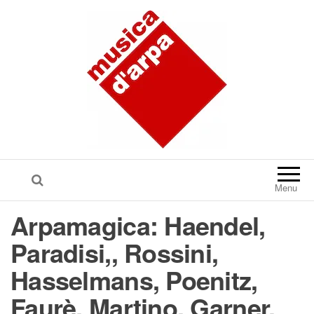
Menu
Arpamagica: Haendel,
Paradisi,, Rossini,
Hasselmans, Poenitz,
Faurè, Martino, Garner,