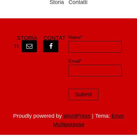
Storia
Contatti
Name*
STORIA
CONTAT
TI
Email*
|
Proudly powered by
WordPress
Tema:
Envo
Multipurpose