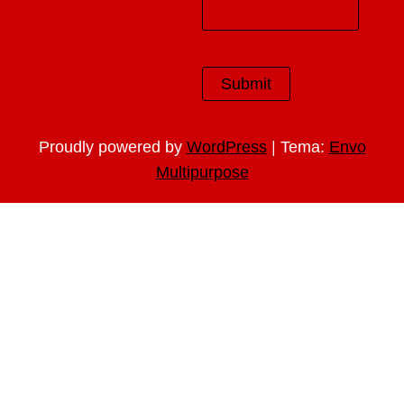
|
Proudly powered by
WordPress
Tema:
Envo
Multipurpose