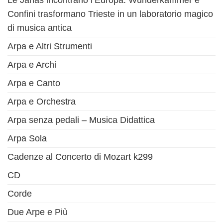
Le Janas incontrano l’Europa: Wunderkammer e
Confini trasformano Trieste in un laboratorio magico
di musica antica
Arpa e Altri Strumenti
Arpa e Archi
Arpa e Canto
Arpa e Orchestra
Arpa senza pedali – Musica Didattica
Arpa Sola
Cadenze al Concerto di Mozart k299
CD
Corde
Due Arpe e Più