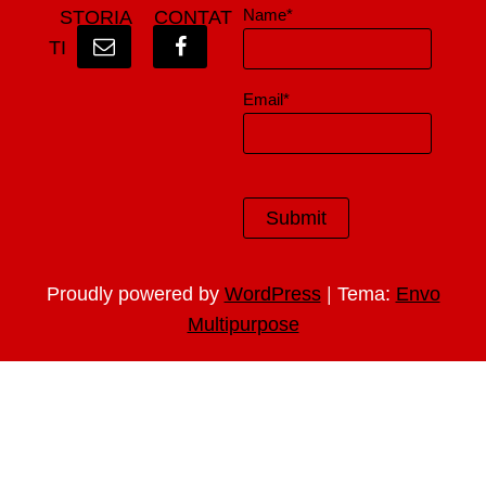
Name*
STORIA
CONTAT
TI
Email*
|
Proudly powered by
WordPress
Tema:
Envo
Multipurpose