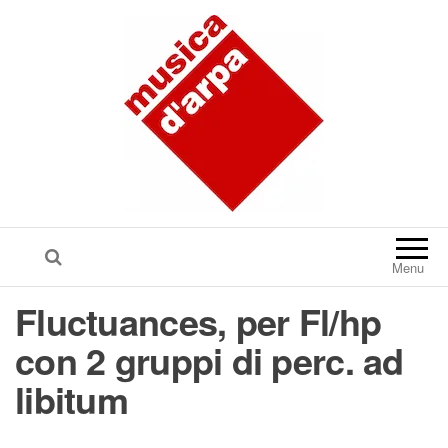
Menu
Fluctuances, per Fl/hp
con 2 gruppi di perc. ad
libitum