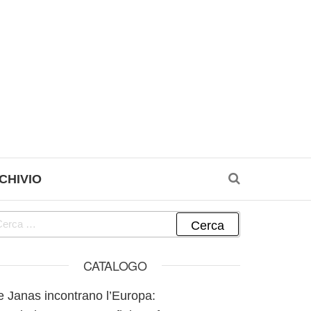
CHIVIO
cerca per:
CATALOGO
e Janas incontrano l’Europa: