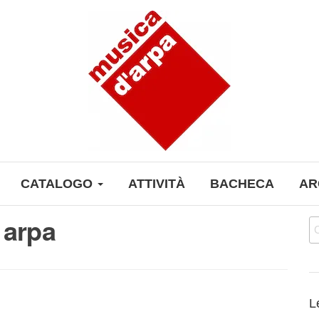
CATALOGO
ATTIVITÀ
BACHECA
AR
 arpa
Ri
L