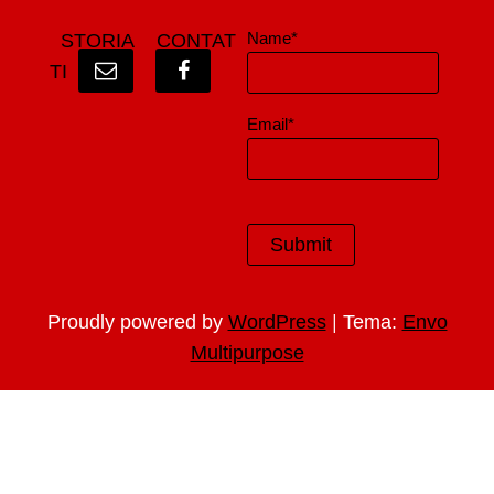
Name*
STORIA
CONTAT
TI
Email*
|
Proudly powered by
WordPress
Tema:
Envo
Multipurpose