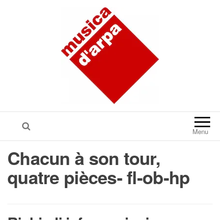
Menu
Chacun à son tour,
quatre pièces- fl-ob-hp