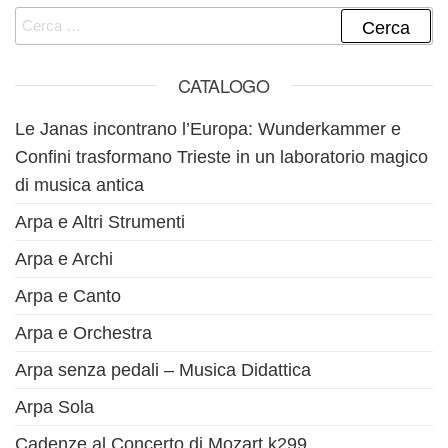
Ricerca per:
CATALOGO
Le Janas incontrano l’Europa: Wunderkammer e
Confini trasformano Trieste in un laboratorio magico
di musica antica
Arpa e Altri Strumenti
Arpa e Archi
Arpa e Canto
Arpa e Orchestra
Arpa senza pedali – Musica Didattica
Arpa Sola
Cadenze al Concerto di Mozart k299