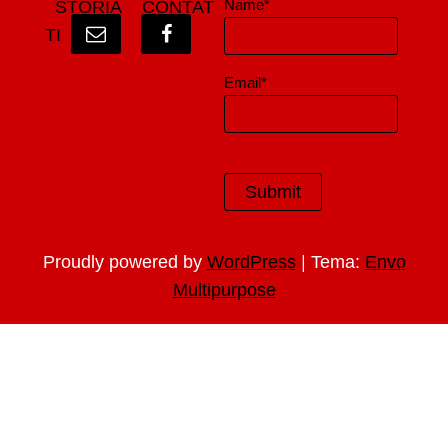
Name*
STORIA
CONTAT
TI
Email*
|
Proudly powered by
WordPress
Tema:
Envo
Multipurpose