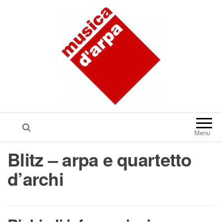
Menu
Blitz – arpa e quartetto
d’archi