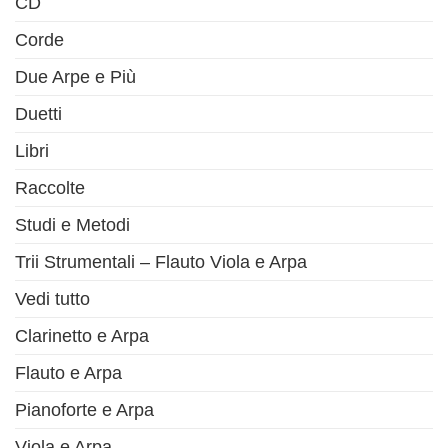
CD
Corde
Due Arpe e Più
Duetti
Libri
Raccolte
Studi e Metodi
Trii Strumentali – Flauto Viola e Arpa
Vedi tutto
Clarinetto e Arpa
Flauto e Arpa
Pianoforte e Arpa
Viola e Arpa