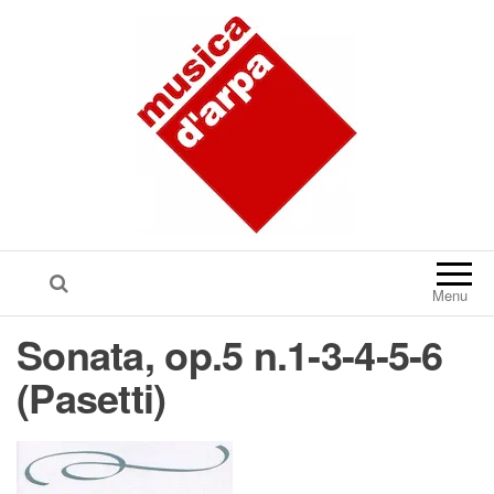
Menu
Sonata, op.5 n.1-3-4-5-6
(Pasetti)