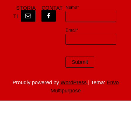
Name*
STORIA
CONTAT
TI
Email*
|
Proudly powered by
WordPress
Tema:
Envo
Multipurpose