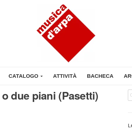
CATALOGO
ATTIVITÀ
BACHECA
AR
o due piani (Pasetti)
Ri
L