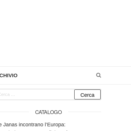
CHIVIO
cerca per:
CATALOGO
e Janas incontrano l’Europa: