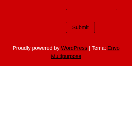
|
Proudly powered by
WordPress
Tema:
Envo
Multipurpose