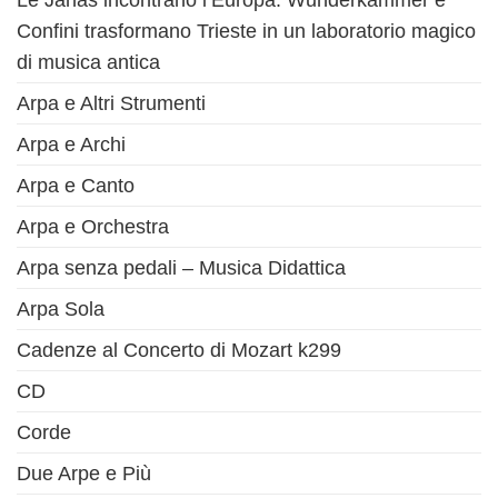
Le Janas incontrano l’Europa: Wunderkammer e
Confini trasformano Trieste in un laboratorio magico
di musica antica
Arpa e Altri Strumenti
Arpa e Archi
Arpa e Canto
Arpa e Orchestra
Arpa senza pedali – Musica Didattica
Arpa Sola
Cadenze al Concerto di Mozart k299
CD
Corde
Due Arpe e Più