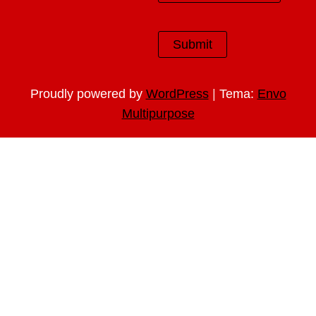
|
Proudly powered by
WordPress
Tema:
Envo
Multipurpose